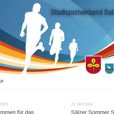
SP
 2024
23. MAI 2024
mmen für das
Sälzer Sommer S