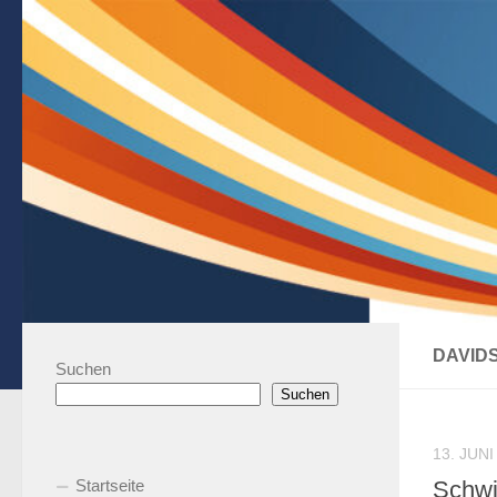
Zum Inhalt springen
DAVID
Suchen
Suchen
13. JUNI
Startseite
Schwi