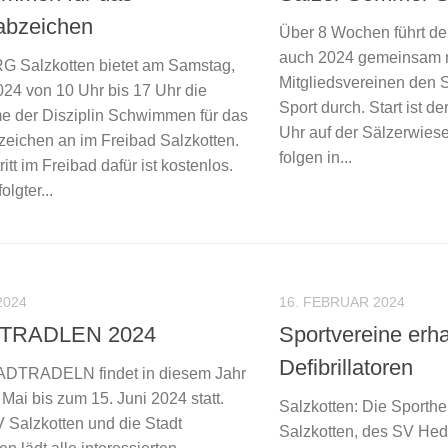
abzeichen
Über 8 Wochen führt de
auch 2024 gemeinsam m
G Salzkotten bietet am Samstag,
Mitgliedsvereinen den
024 von 10 Uhr bis 17 Uhr die
Sport durch. Start ist de
 der Disziplin Schwimmen für das
Uhr auf der Sälzerwies
zeichen an im Freibad Salzkotten.
folgen in...
ritt im Freibad dafür ist kostenlos.
olgter...
2024
16. FEBRUAR 2024
TRADLEN 2024
Sportvereine erh
Defibrillatoren
DTRADELN findet in diesem Jahr
Mai bis zum 15. Juni 2024 statt.
Salzkotten: Die Sporth
 Salzkotten und die Stadt
Salzkotten, des SV Hed