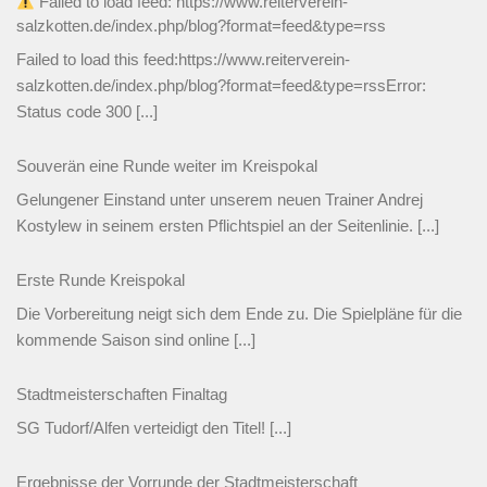
Failed to load feed: https://www.reiterverein-
salzkotten.de/index.php/blog?format=feed&type=rss
Failed to load this feed:https://www.reiterverein-
salzkotten.de/index.php/blog?format=feed&type=rssError:
Status code 300
[...]
Souverän eine Runde weiter im Kreispokal
Gelungener Einstand unter unserem neuen Trainer Andrej
Kostylew in seinem ersten Pflichtspiel an der Seitenlinie.
[...]
Erste Runde Kreispokal
Die Vorbereitung neigt sich dem Ende zu. Die Spielpläne für die
kommende Saison sind online
[...]
Stadtmeisterschaften Finaltag
SG Tudorf/Alfen verteidigt den Titel!
[...]
Ergebnisse der Vorrunde der Stadtmeisterschaft