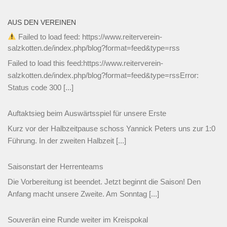
2026
AUS DEN VEREINEN
Failed to load feed: https://www.reiterverein-
salzkotten.de/index.php/blog?format=feed&type=rss
Failed to load this feed:https://www.reiterverein-
salzkotten.de/index.php/blog?format=feed&type=rssError:
Status code 300
[...]
Auftaktsieg beim Auswärtsspiel für unsere Erste
Kurz vor der Halbzeitpause schoss Yannick Peters uns zur 1:0
Führung. In der zweiten Halbzeit
[...]
Saisonstart der Herrenteams
Die Vorbereitung ist beendet. Jetzt beginnt die Saison! Den
Anfang macht unsere Zweite. Am Sonntag
[...]
Souverän eine Runde weiter im Kreispokal