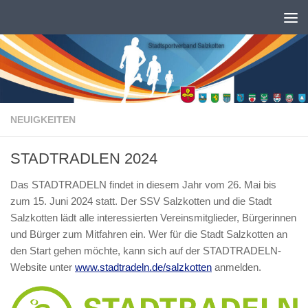
Zum Inhalt springen
NEUIGKEITEN
STADTRADLEN 2024
Das STADTRADELN findet in diesem Jahr vom 26. Mai bis
zum 15. Juni 2024 statt. Der SSV Salzkotten und die Stadt
Salzkotten lädt alle interessierten Vereinsmitglieder, Bürgerinnen
und Bürger zum Mitfahren ein. Wer für die Stadt Salzkotten an
den Start gehen möchte, kann sich auf der STADTRADELN-
Website unter
www.stadtradeln.de/salzkotten
anmelden.