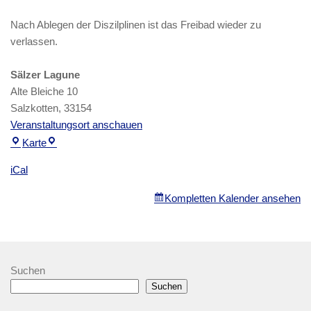
Nach Ablegen der Diszilplinen ist das Freibad wieder zu
verlassen.
Sälzer Lagune
Alte Bleiche 10
Salzkotten
,
33154
Veranstaltungsort anschauen
Sälzer
Karte
Lagune
iCal
Kompletten Kalender ansehen
Suchen
Suchen